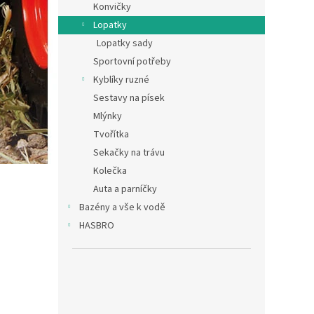
Konvičky
Lopatky
Lopatky sady
Sportovní potřeby
Kyblíky ruzné
Sestavy na písek
Mlýnky
Tvořítka
Sekačky na trávu
Kolečka
Auta a parníčky
Bazény a vše k vodě
HASBRO