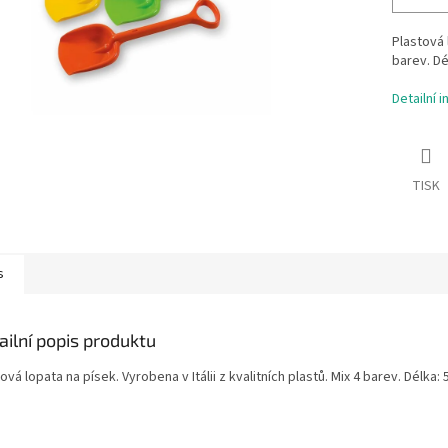
Plastová l
barev. Dé
Detailní 
TISK
s
ailní popis produktu
ová lopata na písek. Vyrobena v Itálii z kvalitních plastů. Mix 4 barev. Délka: 