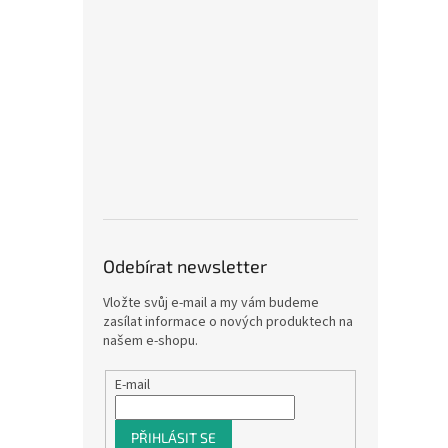
Odebírat newsletter
Vložte svůj e-mail a my vám budeme
zasílat informace o nových produktech na
našem e-shopu.
E-mail
PŘIHLÁSIT SE