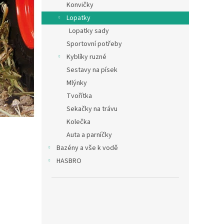
Konvičky
Lopatky
Lopatky sady
Sportovní potřeby
Kyblíky ruzné
Sestavy na písek
Mlýnky
Tvořítka
Sekačky na trávu
Kolečka
Auta a parníčky
Bazény a vše k vodě
HASBRO