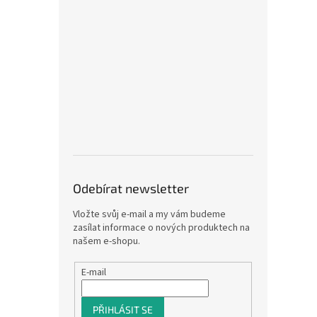
Odebírat newsletter
Vložte svůj e-mail a my vám budeme
zasílat informace o nových produktech na
našem e-shopu.
E-mail
PŘIHLÁSIT SE