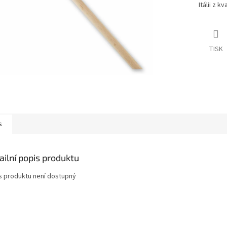
Itálii z kv
TISK
s
ailní popis produktu
s produktu není dostupný