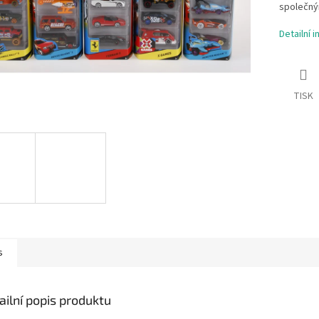
společným
Detailní 
TISK
s
ailní popis produktu