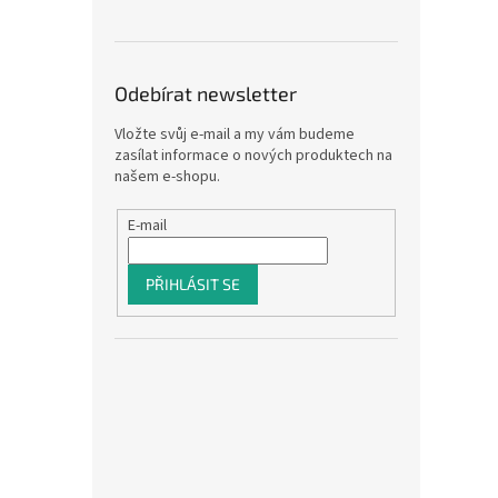
Odebírat newsletter
Vložte svůj e-mail a my vám budeme
zasílat informace o nových produktech na
našem e-shopu.
E-mail
PŘIHLÁSIT SE