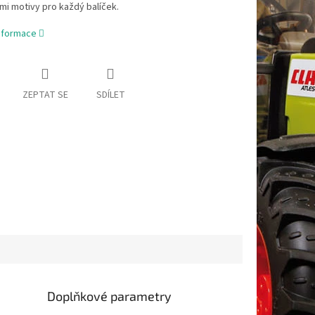
i motivy pro každý balíček.
informace
ZEPTAT SE
SDÍLET
Doplňkové parametry