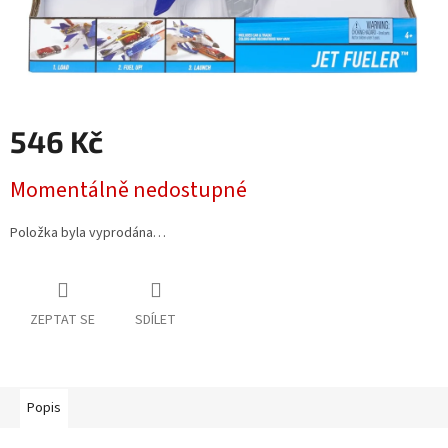
546 Kč
Měrná
Momentálně nedostupné
cena:
Položka byla vyprodána…
ZEPTAT SE
SDÍLET
Popis