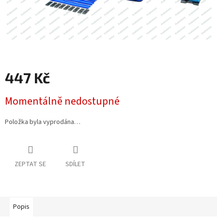
447 Kč
Měrná
Momentálně nedostupné
cena:
Položka byla vyprodána…
ZEPTAT SE
SDÍLET
Popis