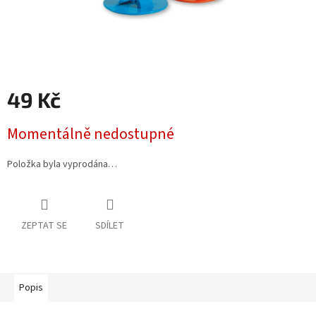
49 Kč
Měrná
Momentálně nedostupné
cena:
Položka byla vyprodána…
ZEPTAT SE
SDÍLET
Popis