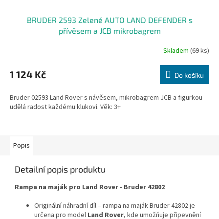
BRUDER 2593 Zelené AUTO LAND DEFENDER s
přívěsem a JCB mikrobagrem
Skladem
(69 ks)
1 124 Kč
Do košíku
Bruder 02593 Land Rover s návěsem, mikrobagrem JCB a figurkou
udělá radost každému klukovi. Věk: 3+
Popis
Detailní popis produktu
Rampa na maják pro Land Rover - Bruder 42802
Originální náhradní díl – rampa na maják Bruder 42802 je
určena pro model
Land Rover
, kde umožňuje připevnění