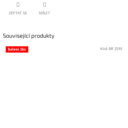
ZEPTAT SE
SDÍLET
Související produkty
Kód:
BR 2593
baleni 2ks