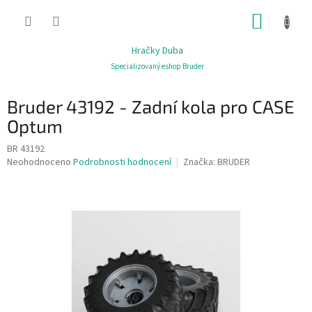
Přejít
NÁKUP
na
obsah
KOŠÍK
Hračky Duba
Specializovaný eshop Bruder
Bruder 43192 - Zadní kola pro CASE
Optum
BR 43192
Průměrné
Neohodnoceno
Podrobnosti hodnocení
Značka:
BRUDER
hodnocení
produktu
je
0,0
z
5
hvězdiček.