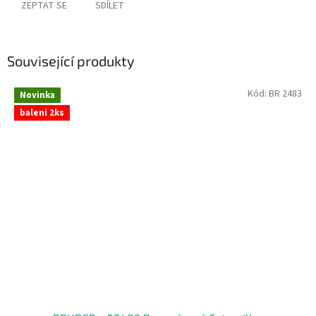
ZEPTAT SE
SDÍLET
Související produkty
Kód:
BR 2483
Novinka
baleni 2ks