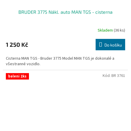
BRUDER 3775 Nákl. auto MAN TGS - cisterna
Skladem
(36 ks)
1 250 Kč
Do košíku
Cisterna MAN TGS - Bruder 3775 Model MAN TGS je dokonalé a
všestranné vozidlo.
Kód:
BR 3761
baleni 2ks