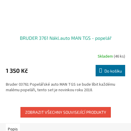
BRUDER 3761 Nákl.auto MAN TGS - popelář
Skladem
(46 ks)
1 350 Kč
Do košíku
Bruder 03761 Popelářské auto MAN TGS se bude líbit každému
malému popeláři, tento set je novinkou roku 2018.
ZOBRAZIT VŠECHNY SOUVISEJÍCÍ PRODUKTY
Popis