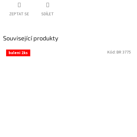
ZEPTAT SE
SDÍLET
Související produkty
Kód:
BR 3775
baleni 2ks