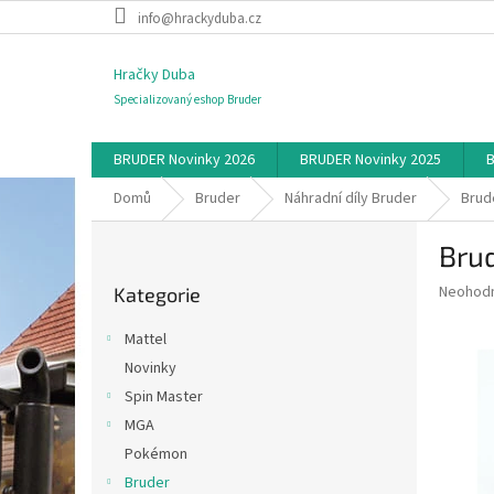
Přejít
info@hrackyduba.cz
na
obsah
Hračky Duba
Specializovaný eshop Bruder
BRUDER Novinky 2026
BRUDER Novinky 2025
B
Domů
Bruder
Náhradní díly Bruder
Brud
P
Brud
o
Přeskočit
s
Průměr
Neohod
Kategorie
kategorie
t
hodnoce
r
produkt
Mattel
a
je
Novinky
0,0
n
z
Spin Master
n
5
í
MGA
hvězdič
p
Pokémon
a
Bruder