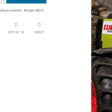
ství pro hasiče - Bruder 46271
ZEPTAT SE
SDÍLET