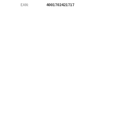
EAN
:
4001702421717