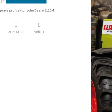
áprava pro traktor John Deere 5115M
ZEPTAT SE
SDÍLET