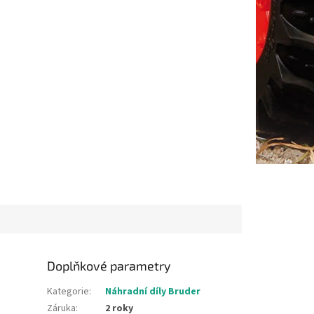
Doplňkové parametry
Kategorie
:
Náhradní díly Bruder
Záruka
:
2 roky