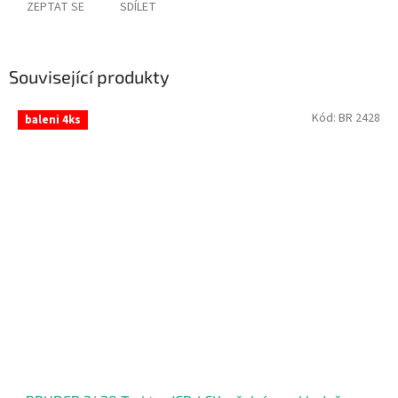
ZEPTAT SE
SDÍLET
Související produkty
Kód:
BR 2428
baleni 4ks