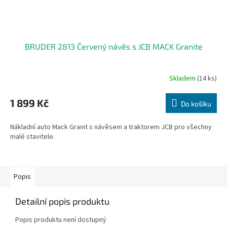
BRUDER 2813 Červený návěs s JCB MACK Granite
Skladem
(14 ks)
1 899 Kč
Do košíku
Nákladní auto Mack Granit s návěsem a traktorem JCB pro všechny
malé stavitele.
Popis
Detailní popis produktu
Popis produktu není dostupný