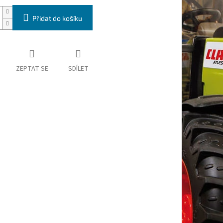
Přidat do košíku
ZEPTAT SE
SDÍLET