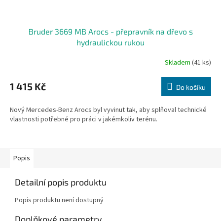
Bruder 3669 MB Arocs - přepravník na dřevo s
hydraulickou rukou
Skladem
(41 ks)
1 415 Kč
Do košíku
Nový Mercedes-Benz Arocs byl vyvinut tak, aby splňoval technické
vlastnosti potřebné pro práci v jakémkoliv terénu.
Popis
Detailní popis produktu
Popis produktu není dostupný
Doplňkové parametry