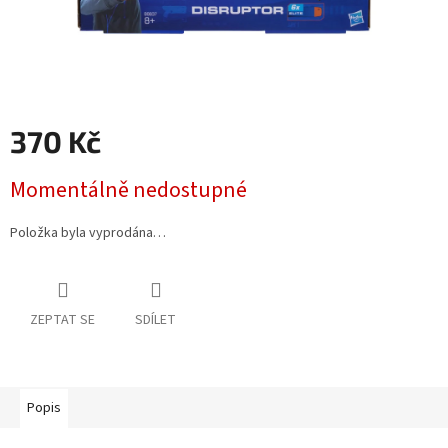
370 Kč
Měrná
Momentálně nedostupné
cena:
Položka byla vyprodána…
ZEPTAT SE
SDÍLET
Popis