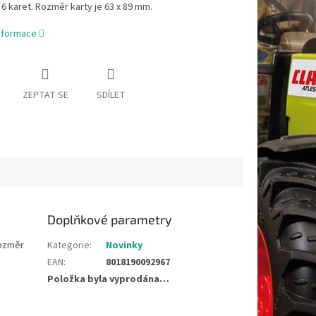
6 karet. Rozměr karty je 63 x 89 mm.
informace
ZEPTAT SE
SDÍLET
Doplňkové parametry
Rozměr
Kategorie
:
Novinky
EAN
:
8018190092967
Položka byla vyprodána…