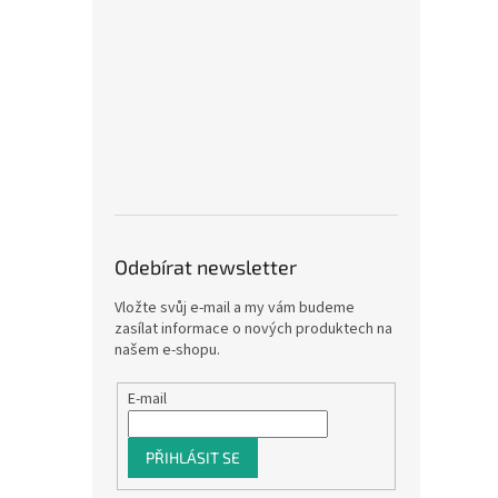
Odebírat newsletter
Vložte svůj e-mail a my vám budeme
zasílat informace o nových produktech na
našem e-shopu.
E-mail
PŘIHLÁSIT SE