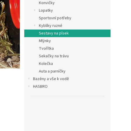
Konvičky
Lopatky
Sportovní potřeby
Kyblíky ruzné
Sestavy na písek
Mlýnky
Tvořítka
Sekačky na trávu
Kolečka
Auta a parníčky
Bazény a vše k vodě
HASBRO