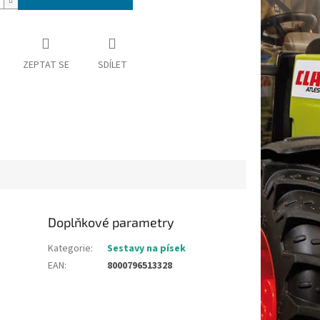
ZEPTAT SE
SDÍLET
Doplňkové parametry
Kategorie
:
Sestavy na písek
EAN
:
8000796513328