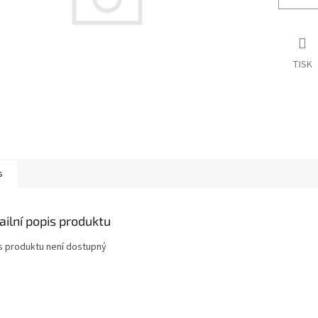
TISK
s
ailní popis produktu
s produktu není dostupný