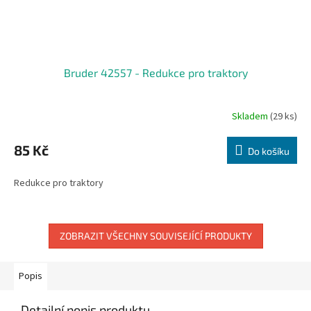
Bruder 42557 - Redukce pro traktory
Skladem
(29 ks)
85 Kč
Do košíku
Redukce pro traktory
ZOBRAZIT VŠECHNY SOUVISEJÍCÍ PRODUKTY
Popis
Detailní popis produktu