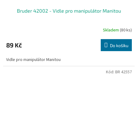
Bruder 42002 - Vidle pro manipulátor Manitou
Skladem
(80 ks)
89 Kč
Do košíku
Vidle pro manipulátor Manitou
Kód:
BR 42557