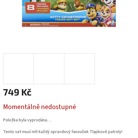
749 Kč
Měrná
Momentálně nedostupné
cena:
Položka byla vyprodána…
Tento set musí mít každý opravdový fanoušek Tlapkové patroly!