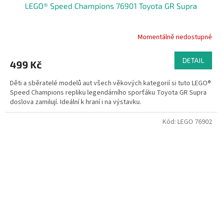
LEGO® Speed Champions 76901 Toyota GR Supra
Momentálně nedostupné
DETAIL
499 Kč
Děti a sběratelé modelů aut všech věkových kategorií si tuto LEGO®
Speed Champions repliku legendárního sporťáku Toyota GR Supra
doslova zamilují. Ideální k hraní i na výstavku.
Kód:
LEGO 76902