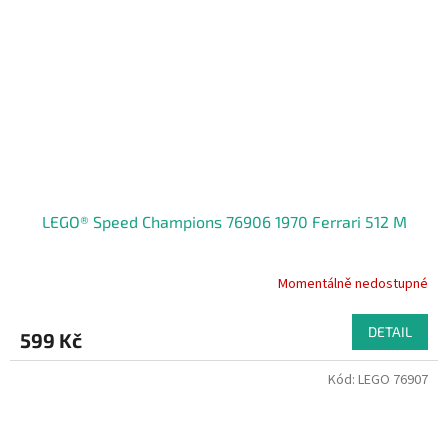
LEGO® Speed Champions 76906 1970 Ferrari 512 M
Momentálně nedostupné
DETAIL
599 Kč
Kód:
LEGO 76907