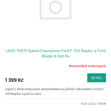
r
o
d
u
k
t
ů
LEGO 75875 Speed Champions Ford F-150 Raptor a Ford
Model A Hot Ro
Momentálně nedostupné
DETAIL
1 399 Kč
Zajeď s tímto klasickým automobilem na přívěs výkonného Fordu F-
150 Raptor a jeď na závo
Kód:
LEGO 76896