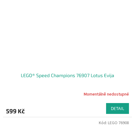
LEGO® Speed Champions 76907 Lotus Evija
Momentálně nedostupné
DETAIL
599 Kč
Kód:
LEGO 76908