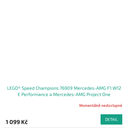
LEGO® Speed Champions 76909 Mercedes-AMG F1 W12
E Performance a Mercedes-AMG Project One
Momentálně nedostupné
DETAIL
1 099 Kč