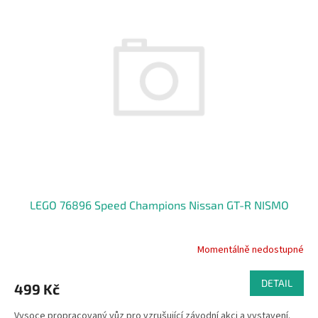
LEGO 76896 Speed Champions Nissan GT-R NISMO
Momentálně nedostupné
DETAIL
499 Kč
Vysoce propracovaný vůz pro vzrušující závodní akci a vystavení.