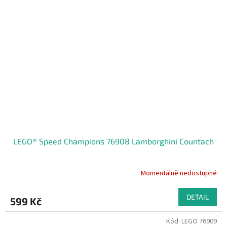
LEGO® Speed Champions 76908 Lamborghini Countach
Momentálně nedostupné
DETAIL
599 Kč
Kód:
LEGO 76909