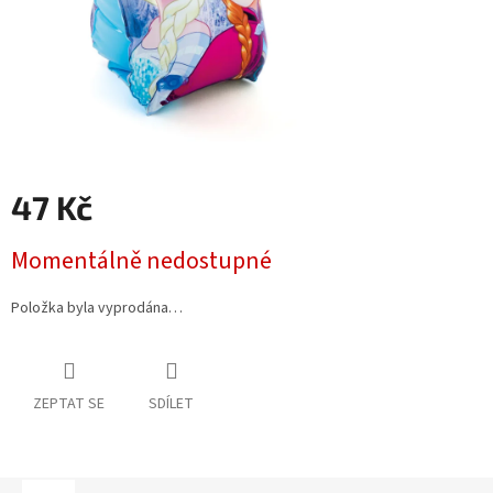
47 Kč
Měrná
Momentálně nedostupné
cena:
Položka byla vyprodána…
ZEPTAT SE
SDÍLET