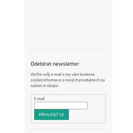
Odebírat newsletter
Vložte svůj e-mail a my vám budeme
zasílat informace o nových produktech na
našem e-shopu.
E-mail
PŘIHLÁSIT SE