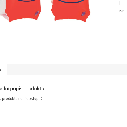
TISK
s
ailní popis produktu
s produktu není dostupný