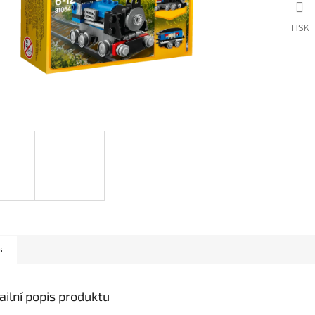
TISK
s
ailní popis produktu