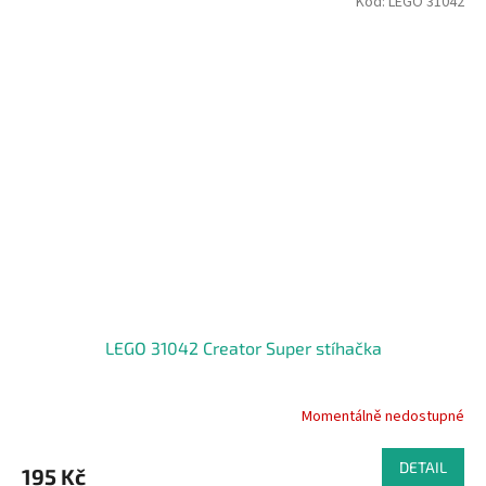
Kód:
LEGO 31042
LEGO 31042 Creator Super stíhačka
Momentálně nedostupné
DETAIL
195 Kč