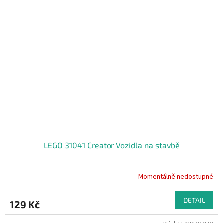
LEGO 31041 Creator Vozidla na stavbě
Momentálně nedostupné
DETAIL
129 Kč