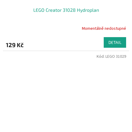
LEGO Creator 31028 Hydroplan
Momentálně nedostupné
DETAIL
129 Kč
Kód:
LEGO 31029