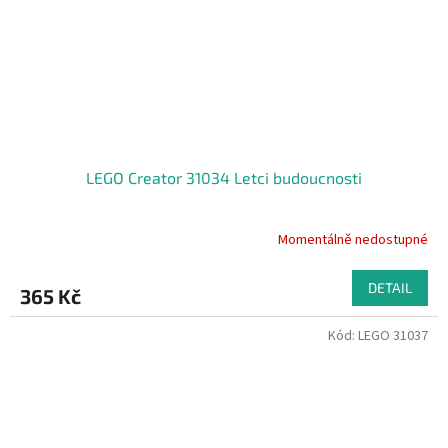
LEGO Creator 31034 Letci budoucnosti
Momentálně nedostupné
DETAIL
365 Kč
Kód:
LEGO 31037