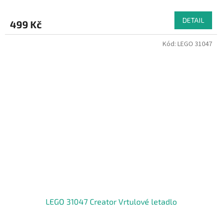
DETAIL
499 Kč
Kód:
LEGO 31047
LEGO 31047 Creator Vrtulové letadlo