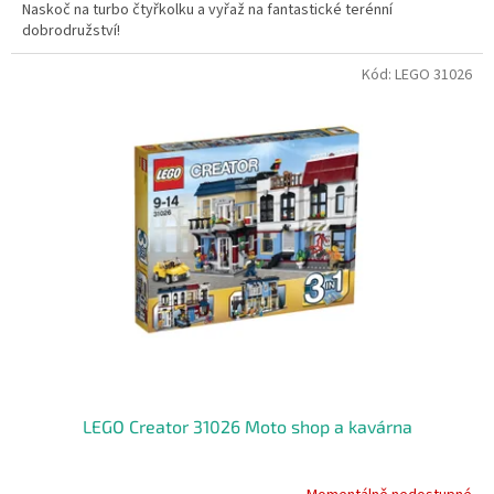
Naskoč na turbo čtyřkolku a vyřaž na fantastické terénní
dobrodružství!
Kód:
LEGO 31026
LEGO Creator 31026 Moto shop a kavárna