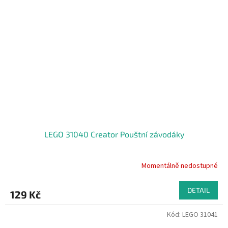
LEGO 31040 Creator Pouštní závodáky
Momentálně nedostupné
DETAIL
129 Kč
Kód:
LEGO 31041