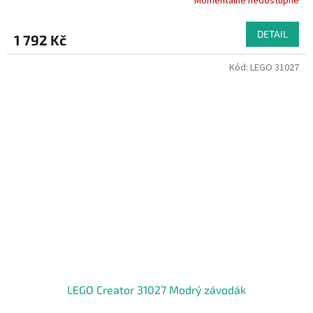
Momentálně nedostupné
DETAIL
1 792 Kč
Kód:
LEGO 31027
LEGO Creator 31027 Modrý závodák