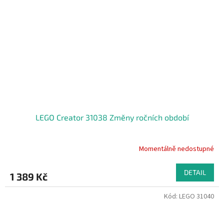
LEGO Creator 31038 Změny ročních období
Momentálně nedostupné
DETAIL
1 389 Kč
Kód:
LEGO 31040