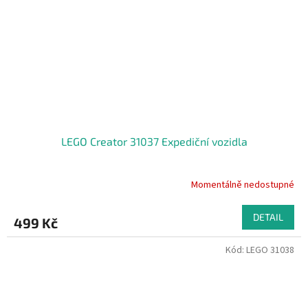
LEGO Creator 31037 Expediční vozidla
Momentálně nedostupné
DETAIL
499 Kč
Kód:
LEGO 31038