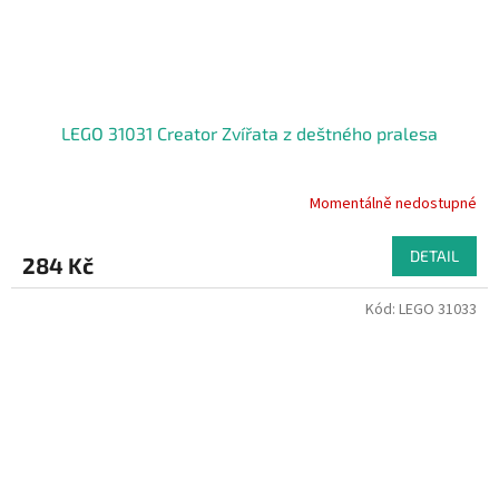
LEGO 31031 Creator Zvířata z deštného pralesa
Momentálně nedostupné
DETAIL
284 Kč
Kód:
LEGO 31033