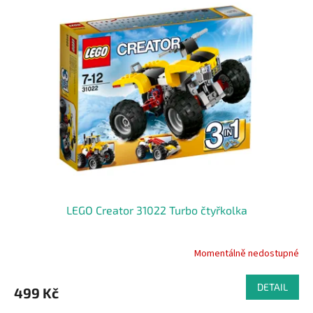
LEGO Creator 31022 Turbo čtyřkolka
Momentálně nedostupné
DETAIL
499 Kč