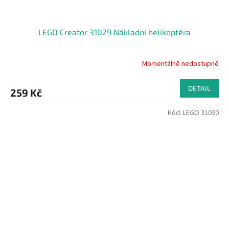
LEGO Creator 31029 Nákladní helikoptéra
Momentálně nedostupné
DETAIL
259 Kč
Kód:
LEGO 31030