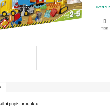
Detailní 
TISK
s
ailní popis produktu