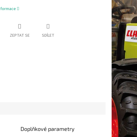
informace
ZEPTAT SE
SDÍLET
Doplňkové parametry