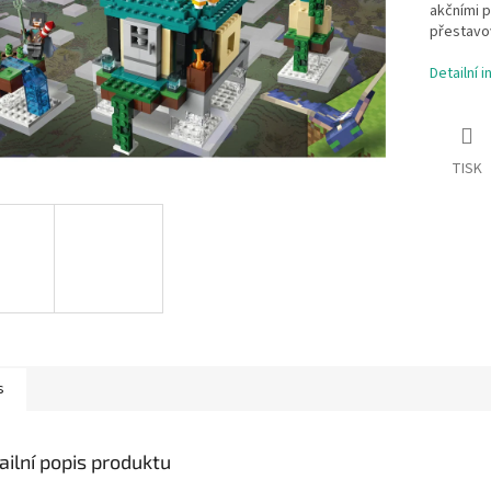
akčními p
přestavo
Detailní 
TISK
s
ailní popis produktu