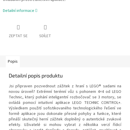
Detailní informace
ZEPTAT SE
SDÍLET
Popis
Detailní popis produktu
Jsi připraven pozvednout zážitek z hraní s LEGO® sadami na
novou úroveň? Extrémní terénní vůz s pohonem 4×4 od LEGO
Technic, který pohání inteligentní rozbočovač se 3 motory, se
ovládá pomocí intuitivní aplikace LEGO TECHNIC CONTROL+.
Výsledkem použití sofistikovaného technologického řešení ve
formě aplikace jsou dokonale přesné pohyby a funkce, které
přináší skutečný herní zážitek doplněný o autentické zvukové
efekty. Uživatelé si mohou vybrat z několika verzí řídicí