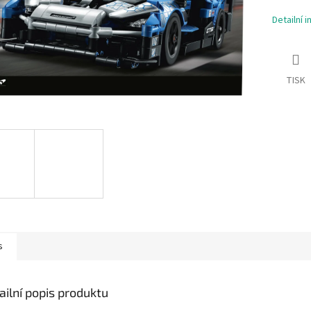
Detailní 
TISK
s
ailní popis produktu