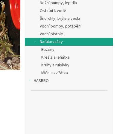
Nožní pumpy, lepidla
Ostatní k vodě
Šnorchly, brýle a vesla
Vodní bomby, potápění
Vodní pistole
Nafukovačky
Bazény
Křesla a lehátka
Kruhy a rukávky
Míče a zvířátka
HASBRO