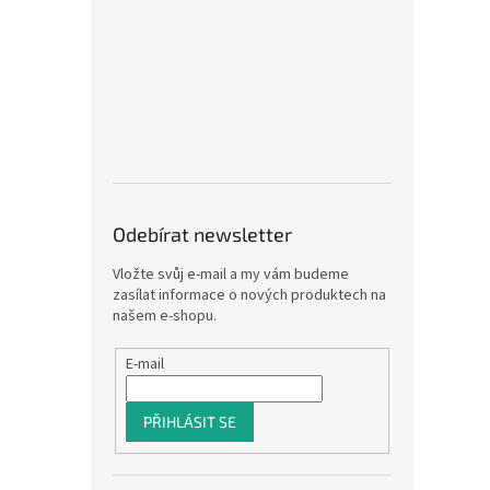
Odebírat newsletter
Vložte svůj e-mail a my vám budeme
zasílat informace o nových produktech na
našem e-shopu.
E-mail
PŘIHLÁSIT SE