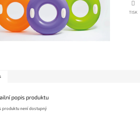
TISK
s
ailní popis produktu
s produktu není dostupný