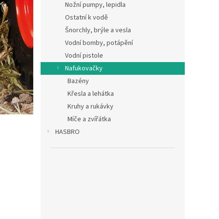
Nožní pumpy, lepidla
Ostatní k vodě
Šnorchly, brýle a vesla
Vodní bomby, potápění
Vodní pistole
Nafukovačky
Bazény
Křesla a lehátka
Kruhy a rukávky
Míče a zvířátka
HASBRO