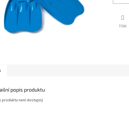
TISK
s
ailní popis produktu
s produktu není dostupný