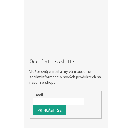
Odebírat newsletter
Vložte svůj e-mail a my vám budeme
zasílat informace o nových produktech na
našem e-shopu.
E-mail
PŘIHLÁSIT SE