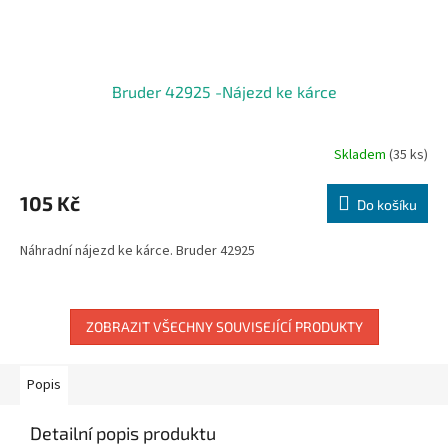
Bruder 42925 -Nájezd ke kárce
Skladem
(35 ks)
105 Kč
Do košíku
Náhradní nájezd ke kárce. Bruder 42925
ZOBRAZIT VŠECHNY SOUVISEJÍCÍ PRODUKTY
Popis
Detailní popis produktu