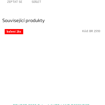
ZEPTAT SE
SDÍLET
Související produkty
Kód:
BR 2593
baleni 2ks