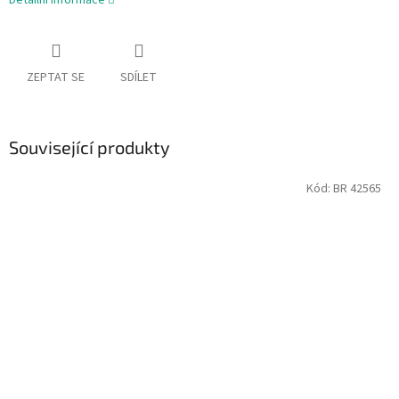
Detailní informace
ZEPTAT SE
SDÍLET
Související produkty
Kód:
BR 42565