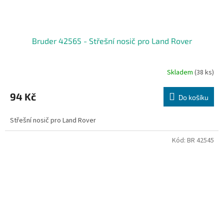
Bruder 42565 - Střešní nosič pro Land Rover
Skladem
(38 ks)
94 Kč
Do košíku
Střešní nosič pro Land Rover
Kód:
BR 42545