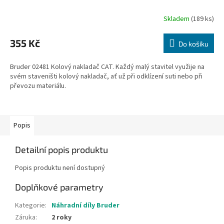
Skladem
(189 ks)
355 Kč
Do košíku
Bruder 02481 Kolový nakladač CAT. Každý malý stavitel využije na
svém staveništi kolový nakladač, ať už při odklízení suti nebo při
převozu materiálu.
Popis
Detailní popis produktu
Popis produktu není dostupný
Doplňkové parametry
Kategorie
:
Náhradní díly Bruder
Záruka
:
2 roky