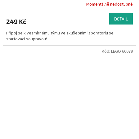
Momentálně nedostupné
DETAIL
249 Kč
Připoj se k vesmírnému týmu ve zkušebním laboratoriu se
startovací soupravou!
Kód:
LEGO 60079