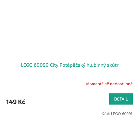
LEGO 60090 City Potápěčský hlubinný skútr
Momentálně nedostupné
DETAIL
149 Kč
Kód:
LEGO 60091