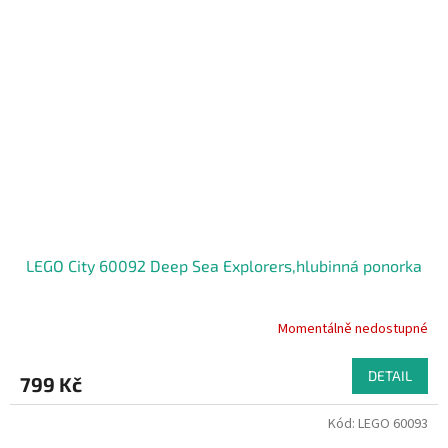
LEGO City 60092 Deep Sea Explorers,hlubinná ponorka
Momentálně nedostupné
DETAIL
799 Kč
Kód:
LEGO 60093