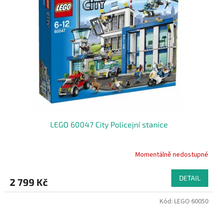
LEGO 60047 City Policejní stanice
Momentálně nedostupné
DETAIL
2 799 Kč
Kód:
LEGO 60050