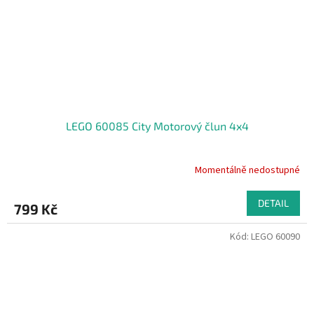
LEGO 60085 City Motorový člun 4x4
Momentálně nedostupné
DETAIL
799 Kč
Kód:
LEGO 60090