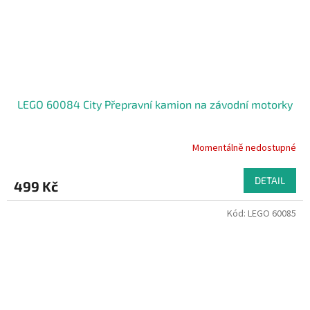
LEGO 60084 City Přepravní kamion na závodní motorky
Momentálně nedostupné
DETAIL
499 Kč
Kód:
LEGO 60085