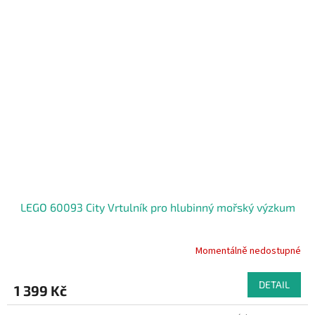
LEGO 60093 City Vrtulník pro hlubinný mořský výzkum
Momentálně nedostupné
DETAIL
1 399 Kč