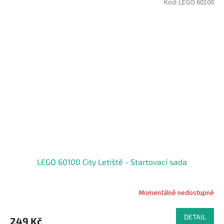
Kód:
LEGO 60100
LEGO 60100 City Letiště - Startovací sada
Momentálně nedostupné
DETAIL
249 Kč