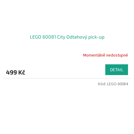
LEGO 60081 City Odtahový pick-up
Momentálně nedostupné
DETAIL
499 Kč
Kód:
LEGO 60084