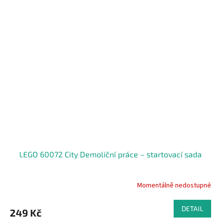
LEGO 60072 City Demoliční práce – startovací sada
Momentálně nedostupné
DETAIL
249 Kč