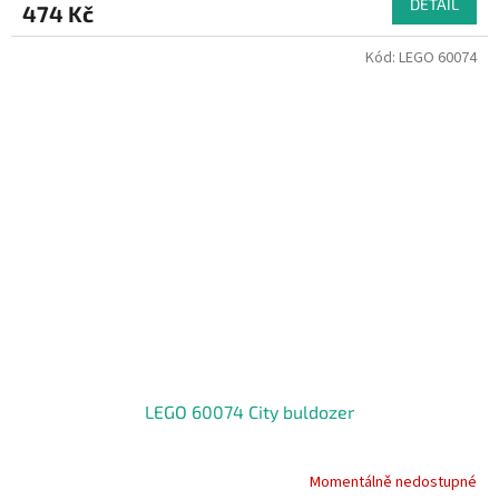
DETAIL
474 Kč
Kód:
LEGO 60074
LEGO 60074 City buldozer
Momentálně nedostupné