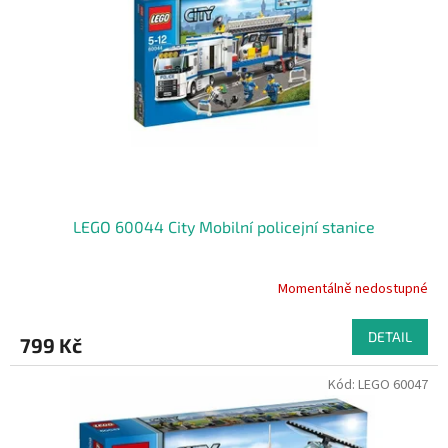
LEGO 60044 City Mobilní policejní stanice
Momentálně nedostupné
DETAIL
799 Kč
Kód:
LEGO 60047