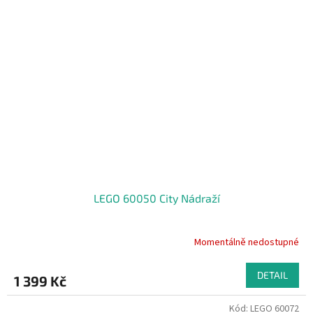
LEGO 60050 City Nádraží
Momentálně nedostupné
DETAIL
1 399 Kč
Kód:
LEGO 60072