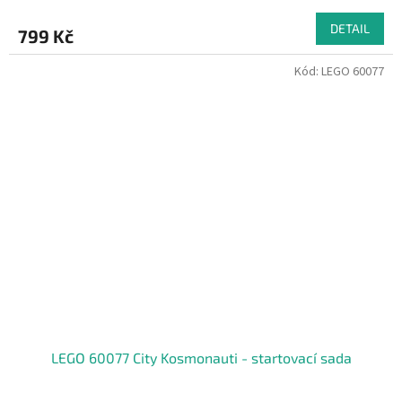
DETAIL
799 Kč
Kód:
LEGO 60077
LEGO 60077 City Kosmonauti - startovací sada