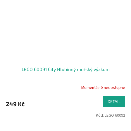
LEGO 60091 City Hlubinný mořský výzkum
Momentálně nedostupné
DETAIL
249 Kč
Kód:
LEGO 60092